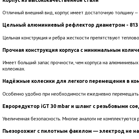
Отличный внешний вид, корпус имеет достаточную толщину — 
Цельный алюминиевый рефлектор диаметром - 813
Цельная конструкция и ребра жесткости препятствуют теплов
Прочная конструкция корпуса с минимальным коли
Имеет больший запас прочности, чем корпуса на алюминиевых 
колесиках.
Надёжные колесики для легкого перемещения в ко
Особенно удобно при необходимости ежедневно перемещать б
Евроредуктор iGT 30 mbar и шланг с резьбовыми со
Увеличенная безопасность. Многие аналоги не комплектуются 
Пьезорозжиг с пилотным факелом — электрод не на