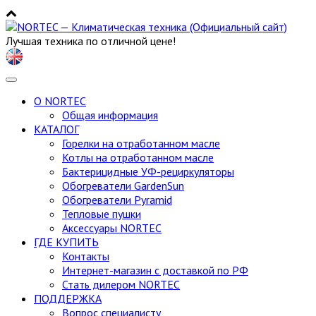
Лучшая техника по отличной цене!
Toggle
navigation
О NORTEC
Общая информация
КАТАЛОГ
Горелки на отработанном масле
Котлы на отработанном масле
Бактерицидные УФ-рециркуляторы
Обогреватели GardenSun
Обогреватели Pyramid
Тепловые пушки
Аксессуары NORTEC
ГДЕ КУПИТЬ
Контакты
Интернет-магазин с доставкой по РФ
Стать дилером NORTEC
ПОДДЕРЖКА
Вопрос специалисту