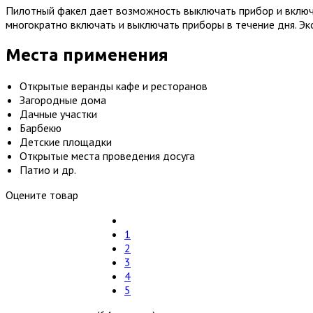
Пилотный факел дает возможность выключать прибор и включа
многократно включать и выключать приборы в течение дня. Эк
Места применения
Открытые веранды кафе и ресторанов
Загородные дома
Дачные участки
Барбекю
Детские площадки
Открытые места проведения досуга
Патио и др.
Оцените товар
1
2
3
4
5