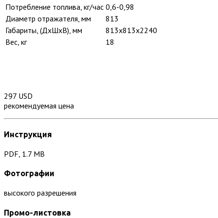
Потребление топлива, кг/час
0,6-0,98
Диаметр отражателя, мм
813
Габариты, (ДхШхВ), мм
813х813х2240
Вес, кг
18
297 USD
рекомендуемая цена
Инструкция
PDF, 1.7 MB
Фотографии
высокого разрешения
Промо-листовка