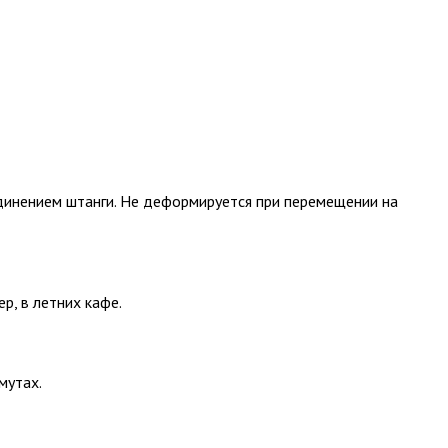
единением штанги. Не деформируется при перемещении на
, в летних кафе.
мутах.