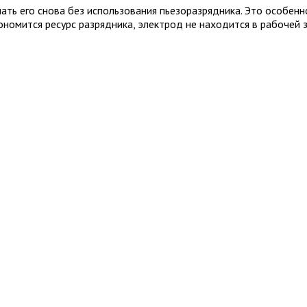
ть его снова без использования пьезоразрядника. Это особенн
ономится ресурс разрядника, электрод не находится в рабочей 