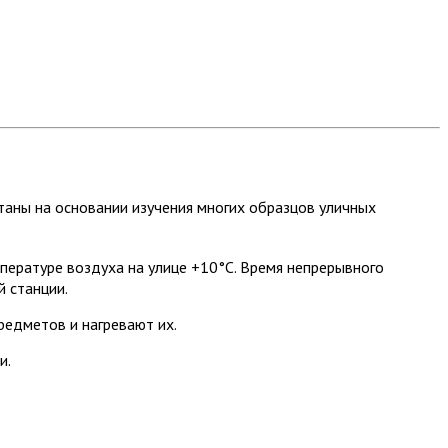
аны на основании изучения многих образцов уличных
мпературе воздуха на улице +10°С. Время непрерывного
й станции.
редметов и нагревают их.
и.