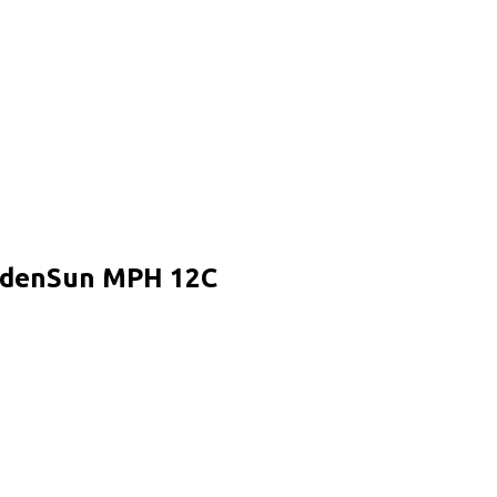
denSun MPH 12C