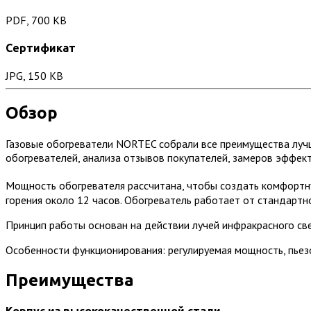
PDF, 700 KB
Сертификат
JPG, 150 KB
Обзор
Газовые обогреватели NORTEC собрали все преимущества луч
обогревателей, анализа отзывов покупателей, замеров эффект
Мощность обогревателя рассчитана, чтобы создать комфортн
горения около 12 часов. Обогреватель работает от стандартн
Принцип работы основан на действии лучей инфракрасного све
Особенности функционирования: регулируемая мощность, пьезо
Преимущества
Корпус из высококачественной стали