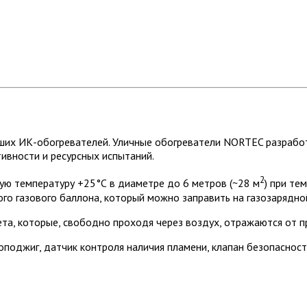
ших ИК-обогревателей. Уличные обогреватели NORTEC разработ
ивности и ресурсных испытаний.
2
ую температуру +25°С в диаметре до 6 метров (~28 м
) при те
ого газового баллона, который можно заправить на газозарядно
та, которые, свободно проходя через воздух, отражаются от п
поджиг, датчик контроля наличия пламени, клапан безопасност