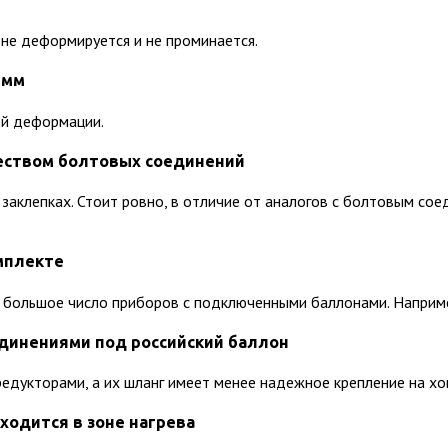
не деформируется и не проминается.
 мм
ой деформации.
чеством болтовых соединений
заклепках. Стоит ровно, в отличие от аналогов с болтовым со
мплекте
ольшое число приборов с подключенными баллонами. Например
единениями под российский баллон
редукторами, а их шланг имеет менее надежное крепление на хо
ходится в зоне нагрева