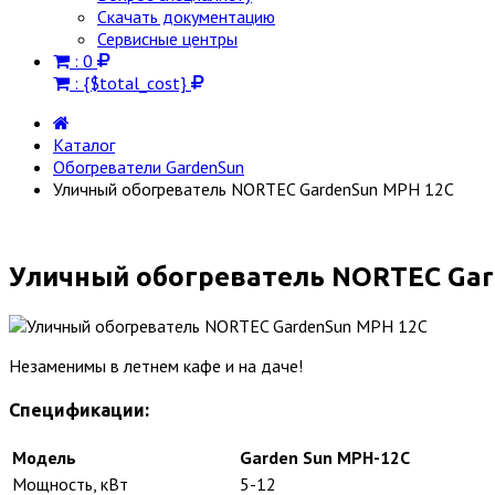
Скачать документацию
Сервисные центры
:
0
:
{$total_cost}
Каталог
Обогреватели GardenSun
Уличный обогреватель NORTEC GardenSun MPH 12C
Уличный обогреватель NORTEC Gar
Незаменимы в летнем кафе и на даче!
Спецификации:
Модель
Garden Sun MPH-12C
Мощность, кВт
5-12