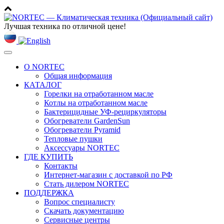
Лучшая техника по отличной цене!
Toggle
navigation
О NORTEC
Общая информация
КАТАЛОГ
Горелки на отработанном масле
Котлы на отработанном масле
Бактерицидные УФ-рециркуляторы
Обогреватели GardenSun
Обогреватели Pyramid
Тепловые пушки
Аксессуары NORTEC
ГДЕ КУПИТЬ
Контакты
Интернет-магазин с доставкой по РФ
Стать дилером NORTEC
ПОДДЕРЖКА
Вопрос специалисту
Скачать документацию
Сервисные центры