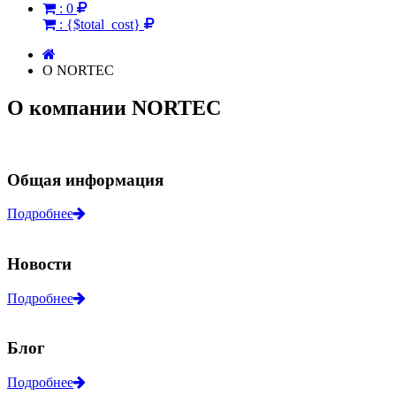
:
0
:
{$total_cost}
О NORTEC
О компании NORTEC
Общая информация
Подробнее
Новости
Подробнее
Блог
Подробнее