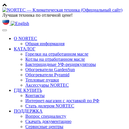
Лучшая техника по отличной цене!
Toggle
navigation
О NORTEC
Общая информация
КАТАЛОГ
Горелки на отработанном масле
Котлы на отработанном масле
Бактерицидные УФ-рециркуляторы
Обогреватели GardenSun
Обогреватели Pyramid
Тепловые пушки
Аксессуары NORTEC
ГДЕ КУПИТЬ
Контакты
Интернет-магазин с доставкой по РФ
Стать дилером NORTEC
ПОДДЕРЖКА
Вопрос специалисту
Скачать документацию
Сервисные центры