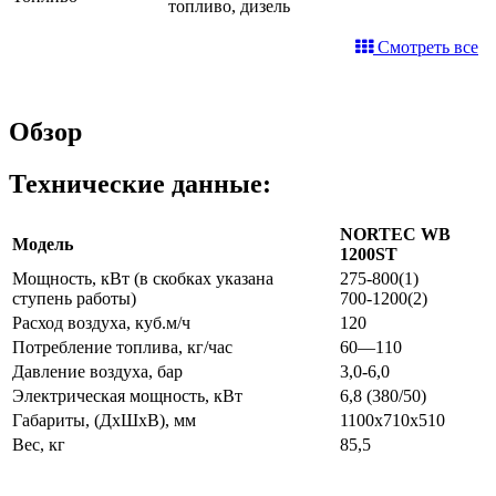
топливо, дизель
Смотреть все
Обзор
Технические данные:
NORTEC WB
Модель
1200ST
Мощность, кВт (в скобках указана
275-800(1)
ступень работы)
700-1200(2)
Расход воздуха, куб.м/ч
120
Потребление топлива, кг/час
60—110
Давление воздуха, бар
3,0-6,0
Электрическая мощность, кВт
6,8 (380/50)
Габариты, (ДхШхВ), мм
1100x710x510
Вес, кг
85,5