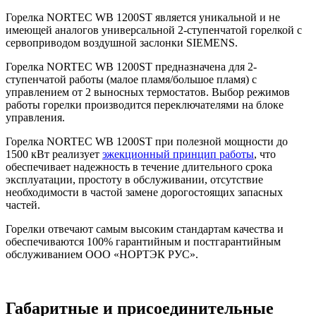
Горелка NORTEC WB 1200ST является уникальной и не
имеющей аналогов универсальной 2-ступенчатой горелкой с
сервоприводом воздушной заслонки SIEMENS.
Горелка NORTEC WB 1200ST предназначена для 2-
ступенчатой работы (малое пламя/большое пламя) с
управлением от 2 выносных термостатов. Выбор режимов
работы горелки производится переключателями на блоке
управления.
Горелка NORTEC WB 1200ST при полезной мощности до
1500 кВт реализует
эжекционный принцип работы
, что
обеспечивает надежность в течение длительного срока
эксплуатации, простоту в обслуживании, отсутствие
необходимости в частой замене дорогостоящих запасных
частей.
Горелки отвечают самым высоким стандартам качества и
обеспечиваются 100% гарантийным и постгарантийным
обслуживанием ООО «НОРТЭК РУС».
Габаритные и присоединительные