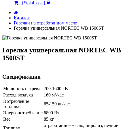
:
{$total_cost}
Каталог
Горелки на отработанном масле
Горелка универсальная NORTEC WB 1500ST
Горелка универсальная NORTEC WB
1500ST
Спецификации
Мощность нагрева
700-1600 кВт
Расход воздуха
160 м³/час
Потребление
65-150 кг/час
топлива
Энергопотребление
6800 Вт
Вес
85 кг
отработанное масло, пиролиз, печное
Топливо