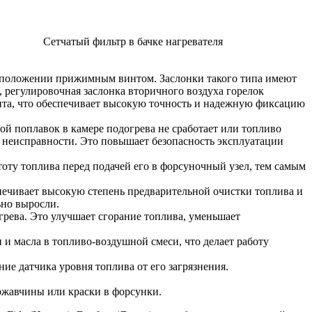
Сетчатый фильтр в бачке нагревателя
 положении прижимным винтом. Заслонки такого типа имеют
 регулировочная заслонка вторичного воздуха горелок
та, что обеспечивает высокую точность и надежную фиксацию
й поплавок в камере подогрева не сработает или топливо
я неисправности. Это повышает безопасность эксплуатации
ту топлива перед подачей его в форсуночный узел, тем самым
ечивает высокую степень предварительной очистки топлива и
ьно выросли.
грева. Это улучшает сгорание топлива, уменьшает
 и масла в топливо-воздушной смеси, что делает работу
ие датчика уровня топлива от его загрязнения.
ржавчины или краски в форсунки.