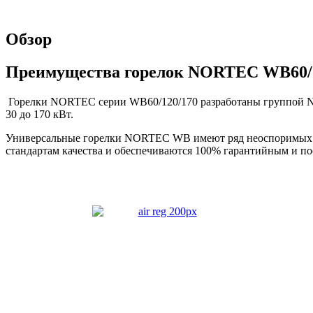
Обзор
Преимущества горелок NORTEC WB60/1
Горелки NORTEC серии WB60/120/170 разработаны группой N
30 до 170 кВт.
Универсальные горелки NORTEC WB имеют ряд неоспоримых ко
стандартам качества и обеспечиваются 100% гарантийным и 