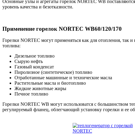
Основные узлы и агрегаты горелок NORTEC WB поставляются ев
уровень качества и безотказности.
Применение горелок NORTEC WB60/120/170
Горелки NORTEC могут применяться как для отопления, так и 
топлива:
Дизельное топливо
Сырую нефть
Газовый конденсат
Пиролизное (синтетическое) топливо
Отработанные машинные и технические масла
Растительные масла и биотопливо
Жидкие животные жиры
Печное топливо
Горелки NORTEC WB могут использоватся с большинством тепл
регулируемый фланец, облегчающий установку горелки и ее об