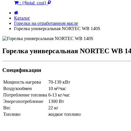
:
{$total_cost}
Каталог
Горелки на отработанном масле
Горелка универсальная NORTEC WB 140S
Горелка универсальная NORTEC WB 1
Спецификации
Мощность нагрева
70-139 кВт
Воздухообмен
10 м³/час
Потребление топлива
6-13 кг/час
Энергопотребление
1300 Вт
Вес
22 кг
Топливо
жидкое топливо