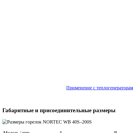
Применение с теплогенератора
Габаритные и присоединительные размеры
Модель / mm
A
B