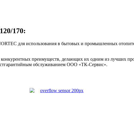
20/170:
ORTEC для использования в бытовых и промышленных отопител
нкурентных преимуществ, делающих их одним из лучших проду
постгарантийным обслуживанием ООО «ТК-Сервис».