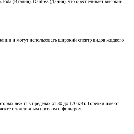
ida (Италия), Danfoss (Дания), что обеспечивает высокий
вании и могут использовать широкий спектр видов жидкого
орых лежит в пределах от 30 до 170 кВт. Горелки имеют
лекте с топливным насосом и фильтром.