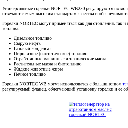
Универсальные горелки NORTEC WB230 регулируются по мощно
отвечают самым высоким стандартам качества и обеспечиваю
Горелки NORTEC могут применяться как для отопления, так и 
топлива:
Дизельное топливо
Сырую нефть
Газовый конденсат
Пиролизное (синтетическое) топливо
Отработанные машинные и технические масла
Растительные масла и биотопливо
Жидкие животные жиры
Печное топливо
Горелки NORTEC WB могут использоватся с большинством
те
регулируемый фланец, облегчающий установку горелки и ее об