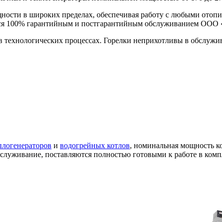
сти в широких пределах, обеспечивая работу с любыми отопи
тся 100% гарантийным и постгарантийным обслуживанием ООО 
в технологических процессах. Горелки неприхотливы в обслужи
плогенераторов
и
водогрейных котлов
, номинальная мощность ко
служивание, поставляются полностью готовыми к работе в комп