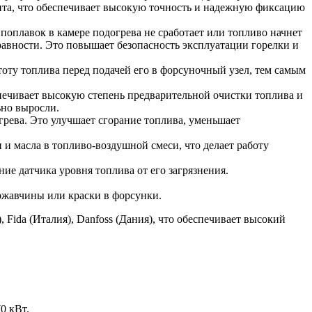
та, что обеспечивает высокую точность и надежную фиксацию
оплавок в камере подогрева не сработает или топливо начнет
равности. Это повышает безопасность эксплуатации горелки и
ту топлива перед подачей его в форсуночный узел, тем самым
ечивает высокую степень предварительной очистки топлива и
ьно выросли.
грева. Это улучшает сгорание топлива, уменьшает
 и масла в топливо-воздушной смеси, что делает работу
ие датчика уровня топлива от его загрязнения.
ржавчины или краски в форсунки.
ida (Италия), Danfoss (Дания), что обеспечивает высокий
0 кВт.