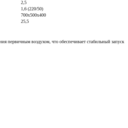
2,5
1,6 (220/50)
700x500x400
25,5
ания первичным воздухом, что обеспечивает стабильный запуск