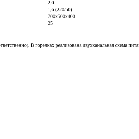
2,0
1,6 (220/50)
700x500x400
25
тветственно). В горелках реализована двухканальная схема пит