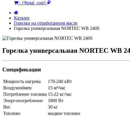
:
{$total_cost}
Каталог
Горелки на отработанном масле
Горелка универсальная NORTEC WB 240S
Горелка универсальная NORTEC WB 2
Спецификации
Мощность нагрева
170-240 кВт
Воздухообмен
15 м³/час
Потребление топлива
15-22 кг/час
Энергопотребление
1800 Вт
Вес
30 кг
Топливо
жидкое топливо