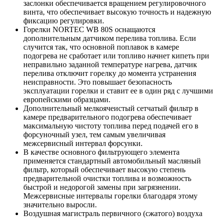
заслонки обеспечивается вращением регулировочного
винта, что обеспечивает высокую точность и надежную
фиксацию регулировки.
Горелки NORTEC WB 80S оснащаются
дополнительным датчиком перелива топлива. Если
случится так, что основной поплавок в камере
подогрева не сработает или топливо начнет кипеть при
неправильно заданной температуре нагрева, датчик
перелива отключит горелку до момента устранения
неисправности. Это повышает безопасность
эксплуатации горелки и ставит ее в один ряд с лучшими
европейскими образцами.
Дополнительный мелкоячеистый сетчатый фильтр в
камере предварительного подогрева обеспечивает
максимальную чистоту топлива перед подачей его в
форсуночный узел, тем самым увеличивая
межсервисный интервал форсунки.
В качестве основного фильтрующего элемента
применяется стандартный автомобильный масляный
фильтр, который обеспечивает высокую степень
предварительной очистки топлива и возможность
быстрой и недорогой замены при загрязнении.
Межсервисные интервалы горелки благодаря этому
значительно выросли.
Воздушная магистраль первичного (сжатого) воздуха