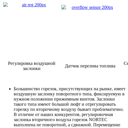
Регулировка воздушной
Се
Датчик перелива топлива
заслонки
Большинство горелок, присутствующих на рынке, имеет
воздушную заслонку поворотного типа, фиксируемую в
нужном положении прижимным винтом. Заслонки
такого типа имеют большой люфт и отрегулировать
горелку по вторичному воздуху бывает проблематично.
В отличие от наших конкурентов, регулировочная
заслонка вторичного воздуха горелок NORTEC
выполнена не поворотной, а сдвижной. Перемещение