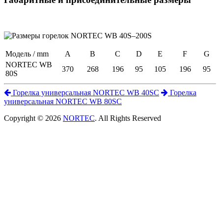
Модель / mm
A
B
C
D
E
F
G
NORTEC WB
370
268
196
95
105
196
95
80S
Горелка универсальная NORTEC WB 40SC
Горелка
универсальная NORTEC WB 80SC
Copyright © 2026
NORTEC
. All Rights Reserved