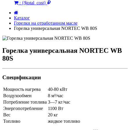
:
{$total_cost}
Каталог
Горелки на отработанном масле
Горелка универсальная NORTEC WB 80S
Горелка универсальная NORTEC WB
80S
Спецификации
Мощность нагрева
40-80 кВт
Воздухообмен
8 м³/час
Потребление топлива
3—7 кг/час
Энергопотребление
1100 Вт
Вес
20 кг
Топливо
жидкое топливо