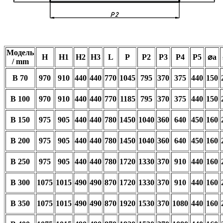
Модель
H
H1
H2
H3
L
P
P2
P3
P4
P5
⌀a
/ mm
B 70
970
910
440
440
770
1045
795
370
375
440
150
B 100
970
910
440
440
770
1185
795
370
375
440
150
B 150
975
905
440
440
780
1450
1040
360
640
450
160
B 200
975
905
440
440
780
1450
1040
360
640
450
160
B 250
975
905
440
440
780
1720
1330
370
910
440
160
B 300
1075
1015
490
490
870
1720
1330
370
910
440
160
B 350
1075
1015
490
490
870
1920
1530
370
1080
440
160