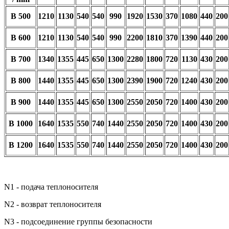
B 500
1210
1130
540
540
990
1920
1530
370
1080
440
200
B 600
1210
1130
540
540
990
2200
1810
370
1390
440
200
B 700
1340
1355
445
650
1300
2280
1800
720
1130
430
200
B 800
1440
1355
445
650
1300
2390
1900
720
1240
430
200
B 900
1440
1355
445
650
1300
2550
2050
720
1400
430
200
B 1000
1640
1535
550
740
1440
2550
2050
720
1400
430
200
B 1200
1640
1535
550
740
1440
2550
2050
720
1400
430
200
N1 - подача теплоносителя
N2 - возврат теплоносителя
N3 - подсоединение группы безопасности