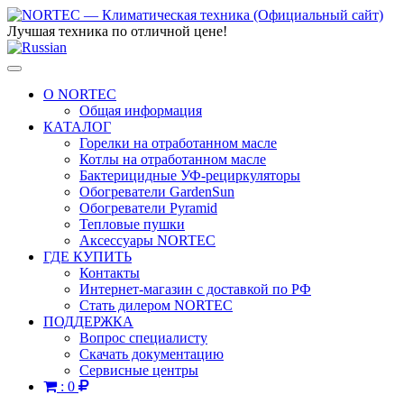
Лучшая техника по отличной цене!
Toggle
navigation
О NORTEC
Общая информация
КАТАЛОГ
Горелки на отработанном масле
Котлы на отработанном масле
Бактерицидные УФ-рециркуляторы
Обогреватели GardenSun
Обогреватели Pyramid
Тепловые пушки
Аксессуары NORTEC
ГДЕ КУПИТЬ
Контакты
Интернет-магазин с доставкой по РФ
Стать дилером NORTEC
ПОДДЕРЖКА
Вопрос специалисту
Скачать документацию
Сервисные центры
:
0