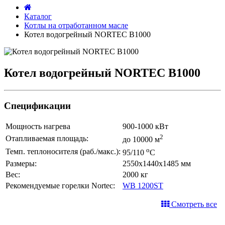
Каталог
Котлы на отработанном масле
Котел водогрейный NORTEC B1000
Котел водогрейный NORTEC B1000
Спецификации
Мощность нагрева
900-1000 кВт
2
Отапливаемая площадь:
до 10000 м
о
Темп. теплоносителя (раб./макс.):
95/110
С
Размеры:
2550х1440х1485 мм
Вес:
2000 кг
Рекомендуемые горелки Nortec:
WB 1200ST
Смотреть все