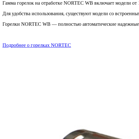
Гамма горелок на отработке NORTEC WB включает модели от 1
Для удобства использования, существуют модели со встроенн
Горелки NORTEC WB — полностью автоматические надежные г
Подробнее о горелках NORTEC