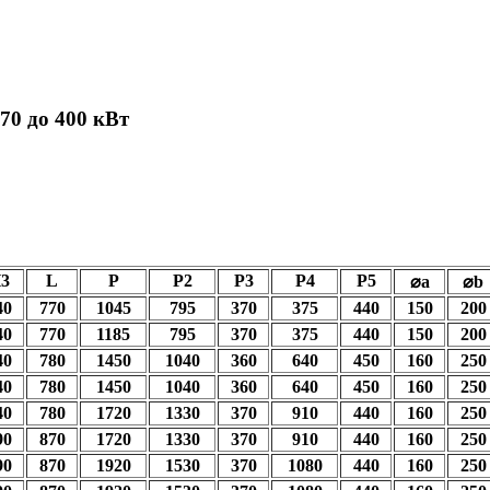
70 до 400 кВт
3
L
P
P2
P3
P4
P5
⌀a
⌀b
40
770
1045
795
370
375
440
150
200
40
770
1185
795
370
375
440
150
200
40
780
1450
1040
360
640
450
160
250
40
780
1450
1040
360
640
450
160
250
40
780
1720
1330
370
910
440
160
250
90
870
1720
1330
370
910
440
160
250
90
870
1920
1530
370
1080
440
160
250