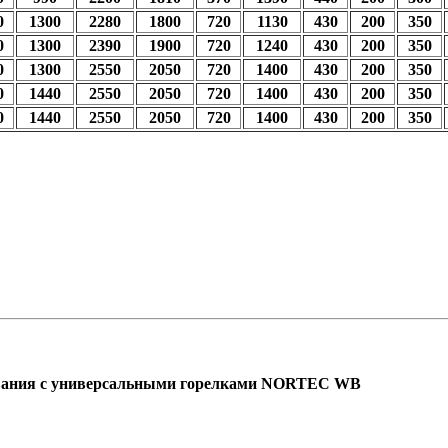
0
1300
2280
1800
720
1130
430
200
350
0
1300
2390
1900
720
1240
430
200
350
0
1300
2550
2050
720
1400
430
200
350
0
1440
2550
2050
720
1400
430
200
350
0
1440
2550
2050
720
1400
430
200
350
ования с универсальными горелками NORTEC WB