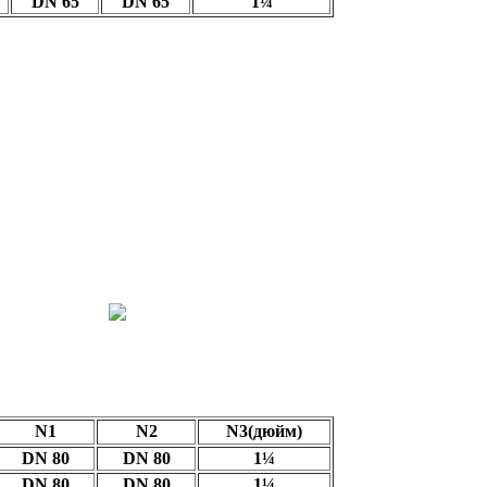
DN 65
DN 65
1¼
N1
N2
N3(дюйм)
DN 80
DN 80
1¼
DN 80
DN 80
1¼