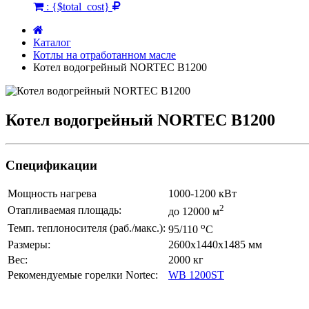
:
{$total_cost}
Каталог
Котлы на отработанном масле
Котел водогрейный NORTEC B1200
Котел водогрейный NORTEC B1200
Спецификации
Мощность нагрева
1000-1200 кВт
2
Отапливаемая площадь:
до 12000 м
о
Темп. теплоносителя (раб./макс.):
95/110
С
Размеры:
2600х1440х1485 мм
Вес:
2000 кг
Рекомендуемые горелки Nortec:
WB 1200ST