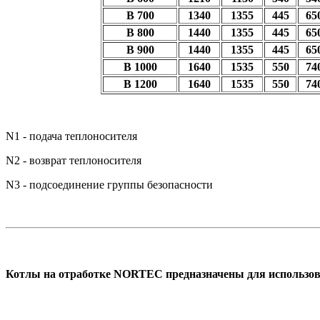
B 700
1340
1355
445
65
B 800
1440
1355
445
65
B 900
1440
1355
445
65
B 1000
1640
1535
550
74
B 1200
1640
1535
550
74
N1 - подача теплоносителя
N2 - возврат теплоносителя
N3 - подсоединение группы безопасности
Котлы на отработке NORTEC предназначены для использ