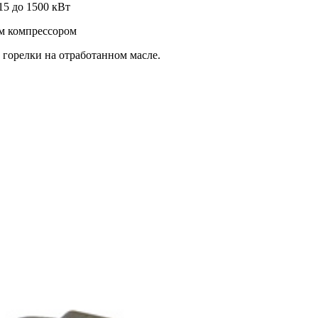
5 до 1500 кВт
ым компрессором
орелки на отработанном масле.