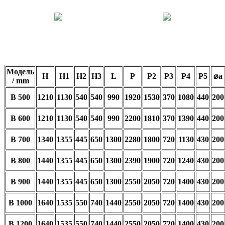
Модель
H
H1
H2
H3
L
P
P2
P3
P4
P5
⌀a
/ mm
B 500
1210
1130
540
540
990
1920
1530
370
1080
440
200
B 600
1210
1130
540
540
990
2200
1810
370
1390
440
200
B 700
1340
1355
445
650
1300
2280
1800
720
1130
430
200
B 800
1440
1355
445
650
1300
2390
1900
720
1240
430
200
B 900
1440
1355
445
650
1300
2550
2050
720
1400
430
200
B 1000
1640
1535
550
740
1440
2550
2050
720
1400
430
200
B 1200
1640
1535
550
740
1440
2550
2050
720
1400
430
200