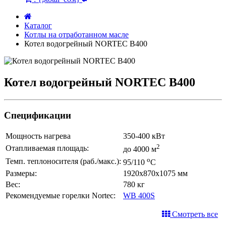
Каталог
Котлы на отработанном масле
Котел водогрейный NORTEC B400
Котел водогрейный NORTEC B400
Спецификации
Мощность нагрева
350-400 кВт
2
Отапливаемая площадь:
до 4000 м
о
Темп. теплоносителя (раб./макс.):
95/110
С
Размеры:
1920х870х1075 мм
Вес:
780 кг
Рекомендуемые горелки Nortec:
WB 400S
Смотреть все