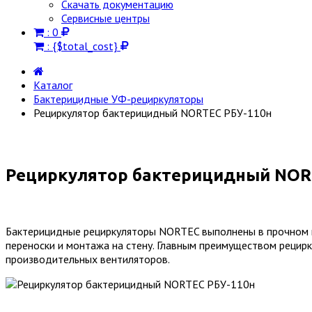
Скачать документацию
Сервисные центры
:
0
:
{$total_cost}
Каталог
Бактерицидные УФ-рециркуляторы
Рециркулятор бактерицидный NORTEC РБУ-110н
Рециркулятор бактерицидный NOR
Бактерицидные рециркуляторы NORTEC выполнены в прочном 
переноски и монтажа на стену. Главным преимуществом рецир
производительных вентиляторов.