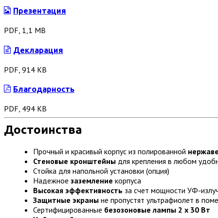
Презентация
PDF, 1,1 МB
Декларация
PDF, 914 KB
Благодарность
PDF, 494 KB
Достоинства
Прочный и красивый корпус из полированной
нержав
Стеновые кронштейны
для крепления в любом удоб
Стойка для напольной установки (опция)
Надежное
заземление
корпуса
Высокая эффективность
за счет мощности УФ-излуч
Защитные экраны
не пропустят ультрафиолет в пом
Сертифицированные
безозоновые лампы 2 х 30 Вт