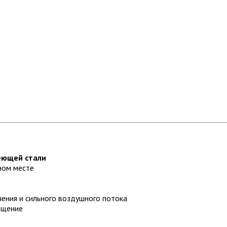
еющей стали
ном месте
ения и сильного воздушного потока
ещение