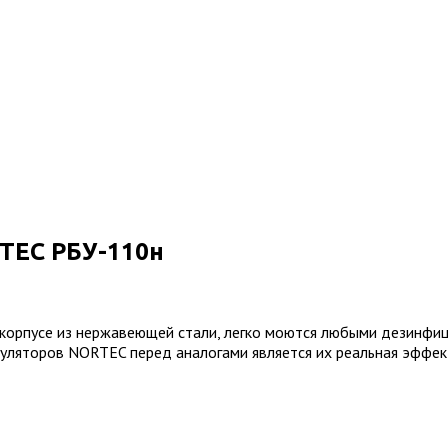
TEC РБУ-110н
корпусе из нержавеющей стали, легко моются любыми дезинфи
куляторов NORTEC перед аналогами является их реальная эффект