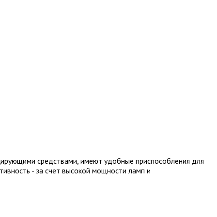
цирующими средствами, имеют удобные приспособления для
ивность - за счет высокой мощности ламп и